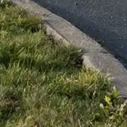
+49 37422 / 4079 – 0
DEUTSCH