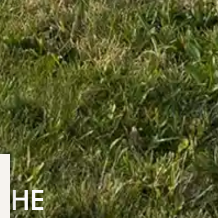
kie-Richtlinie
CHE
HLIESSEN