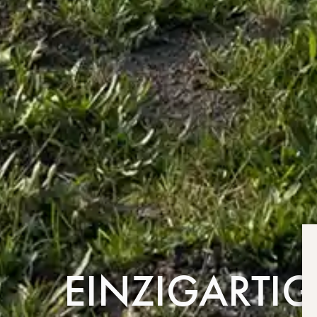
© 2024 Grou
EINZIGARTIG