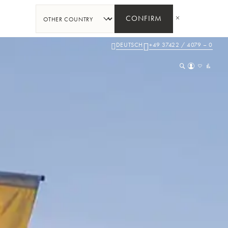
CONFIRM
DEUTSCH
+49 37422 / 4079 – 0