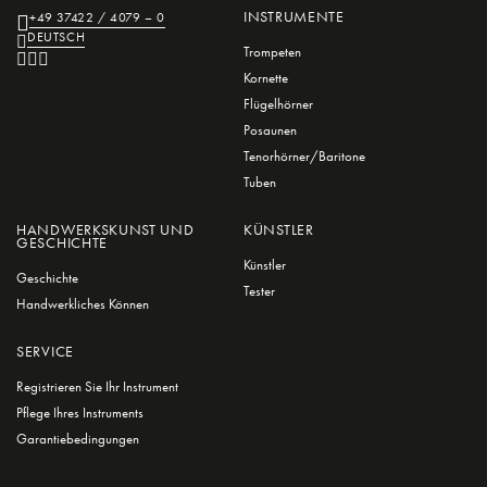
INSTRUMENTE
+49 37422 / 4079 – 0
DEUTSCH
Trompeten
Kornette
Flügelhörner
Posaunen
Tenorhörner/Baritone
Tuben
HANDWERKSKUNST UND
KÜNSTLER
GESCHICHTE
Künstler
Geschichte
Tester
Handwerkliches Können
SERVICE
Registrieren Sie Ihr Instrument
Pflege Ihres Instruments
Garantiebedingungen