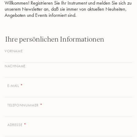
Willkommen! Registrieren Sie Ihr Instrument und melden Sie sich zu
unserem Newsletter an, daß sie immer von aktuellen Neuheiten,
Angeboten und Events informiert sind.
Ihre persönlichen Informationen
VORNAME
NACHNAME
E-MAIL
TELEFONNUMMER
ADRESSE
S
T
R